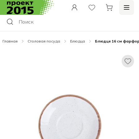
Главная
Столовая посуда
Блюдца
Блюдце 16 см фарфор