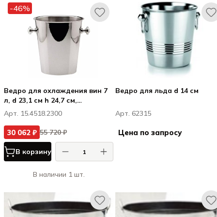
-46%
Ведро для охлаждения вин 7
Ведро для льда d 14 см
л, d 23,1 см h 24,7 см,
посеребрение
Арт. 15.4518.2300
Арт. 62315
30 062 ₽
Цена по запросу
55 720 ₽
В корзину
В наличии 1 шт.