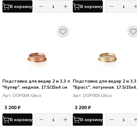
В корзину
В корзину
Подставка для ведер 2 и 3,3 л
Подставка для ведер 2 и 3,3
"Купер", медная, 17,5/15х4 см
"Брасс", латунная, 17,5/15х4
см
Арт. DOP004 Gibco
Арт. DOP005 Gibco
3 200 ₽
3 200 ₽
В корзину
В корзину