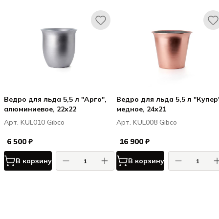
Ведро для льда 5,5 л "Арго",
Ведро для льда 5,5 л "Купер
алюминиевое, 22х22
медное, 24х21
Арт. KUL010 Gibco
Арт. KUL008 Gibco
6 500 ₽
16 900 ₽
В корзину
В корзину