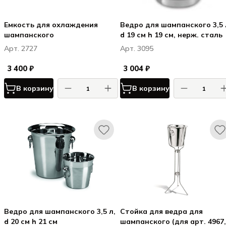
Емкость для охлаждения
Ведро для шампанского 3,5 
шампанского
d 19 см h 19 см, нерж. сталь
Арт. 2727
Арт. 3095
3 400 ₽
3 004 ₽
В корзину
В корзину
Ведро для шампанского 3,5 л,
Стойка для ведра для
d 20 см h 21 см
шампанского (для арт. 4967,