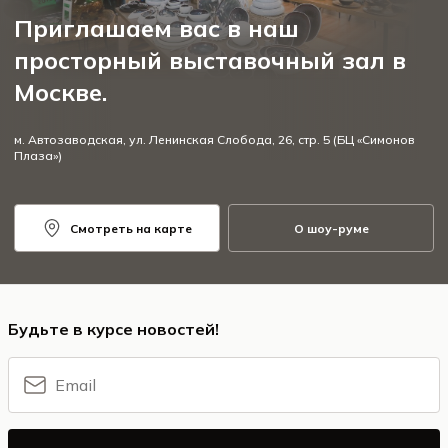
Приглашаем вас в наш
просторный выставочный зал в
Москве.
м. Автозаводская, ул. Ленинская Слобода, 26, стр. 5 (БЦ «Симонов
Плаза»)
Смотреть на карте
О шоу-руме
Будьте в курсе новостей!