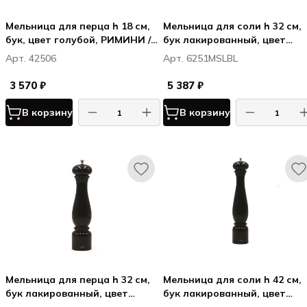
Мельница для перца h 18 см,
Мельница для соли h 32 см,
бук, цвет голубой, РИМИНИ /
бук лакированный, цвет
RIMINI
белый, ФИРЕНЗЕ / FIRENZE
Арт. 42506
Арт. 6251MSLBL
3 570 ₽
5 387 ₽
В корзину
В корзину
Мельница для перца h 32 см,
Мельница для соли h 42 см,
бук лакированный, цвет
бук лакированный, цвет