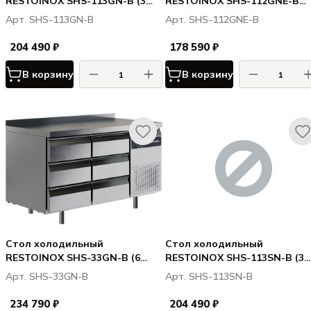
RESTOINOX SHS-113GN-B (3
RESTOINOX SHS-112GNE-B
ящ. + 2дв.)
(нижн. расп. агр. 2дв. 2 ящ.)
Арт. SHS-113GN-B
Арт. SHS-112GNE-B
204 490 ₽
178 590 ₽
В корзину
В корзину
Стол холодильный
Стол холодильный
RESTOINOX SHS-33GN-B (6
RESTOINOX SHS-113SN-B (3
ящ.)
ящ. + 2дв.)
Арт. SHS-33GN-B
Арт. SHS-113SN-B
234 790 ₽
204 490 ₽