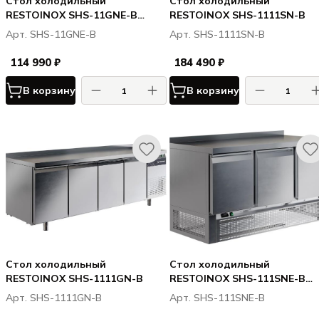
Стол холодильный
Стол холодильный
RESTOINOX SHS-11GNE-B
RESTOINOX SHS-1111SN-B
(нижн. расп. агр)
Арт. SHS-11GNE-B
Арт. SHS-1111SN-B
114 990 ₽
184 490 ₽
В корзину
В корзину
Стол холодильный
Стол холодильный
RESTOINOX SHS-1111GN-B
RESTOINOX SHS-111SNE-B
(нижн. расп. агр)
Арт. SHS-1111GN-B
Арт. SHS-111SNE-B