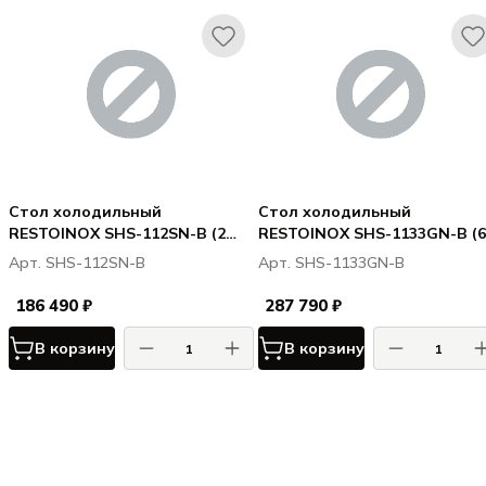
Стол холодильный
Стол холодильный
RESTOINOX SHS-112SN-B (2
RESTOINOX SHS-1133GN-B (6
ящ+2дв.)
ящ. + 2дв.)
Арт. SHS-112SN-B
Арт. SHS-1133GN-B
186 490 ₽
287 790 ₽
В корзину
В корзину