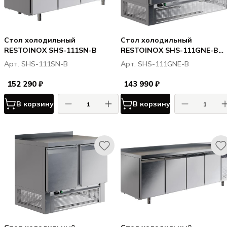
Стол холодильный
Стол холодильный
RESTOINOX SHS-111SN-B
RESTOINOX SHS-111GNE-B
(нижн. расп. агр)
Арт. SHS-111SN-B
Арт. SHS-111GNE-B
152 290 ₽
143 990 ₽
В корзину
В корзину