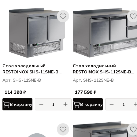
Стол холодильный
Стол холодильный
RESTOINOX SHS-11SNE-B
RESTOINOX SHS-112SNE-B
(нижн. расп. агр)
(нижн. расп. агр. 2дв. 2 ящ.)
Арт. SHS-11SNE-B
Арт. SHS-112SNE-B
114 390 ₽
177 590 ₽
В корзину
В корзину