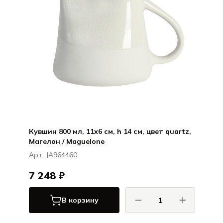
Кувшин 800 мл, 11x6 см, h 14 см, цвет quartz,
Магелон / Maguelone
Арт. JA964460
7 248 ₽
В корзину