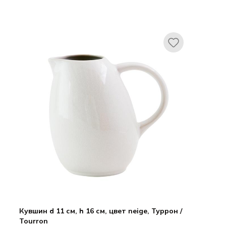
Кувшин d 11 см, h 16 см, цвет neige, Туррон /
Tourron