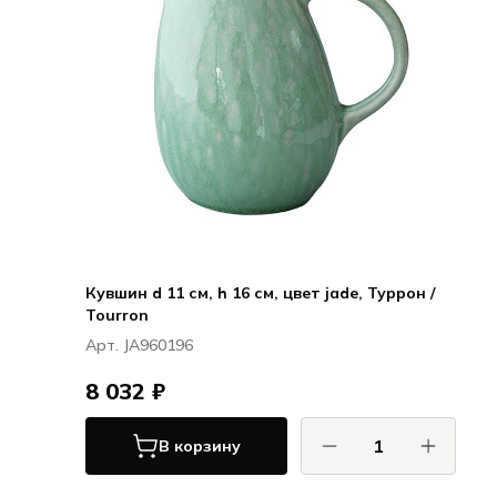
Кувшин d 11 см, h 16 см, цвет jade, Туррон /
Tourron
Арт. JA960196
8 032 ₽
В корзину