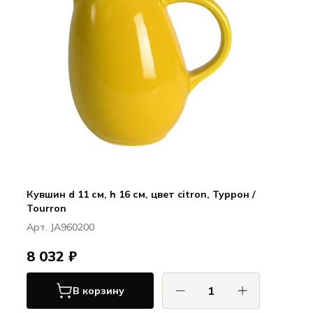
Кувшин d 11 см, h 16 см, цвет citron, Туррон /
Tourron
Арт. JA960200
8 032 ₽
В корзину