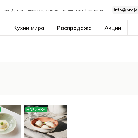
info@proje
леры
Для розничных клиентов
Библиотека
Контакты
ь
Кухни мира
Распродажа
Акции
НОВИНКА