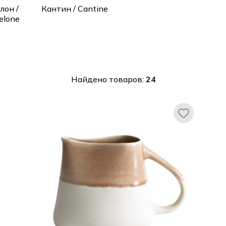
лон /
Кантин / Cantine
elone
Найдено товаров:
24