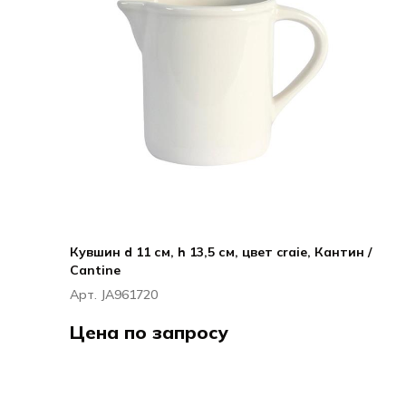
Кувшин d 11 см, h 13,5 см, цвет craie, Кантин /
Cantine
Арт. JA961720
Цена по запросу
ДЖАРС / JARS
Кантин / Cantine