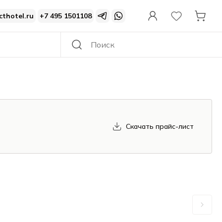
cthotel.ru
+7 495 1501108
Скачать прайс-лист