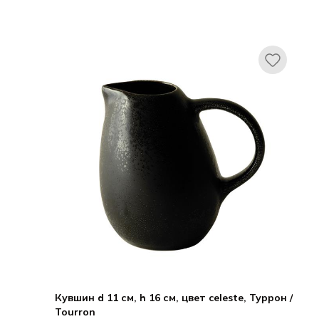
ДЖАРС / JARS
Туррон / Tourron
Кувшин d 11 см, h 16 см, цвет celeste, Туррон /
Tourron