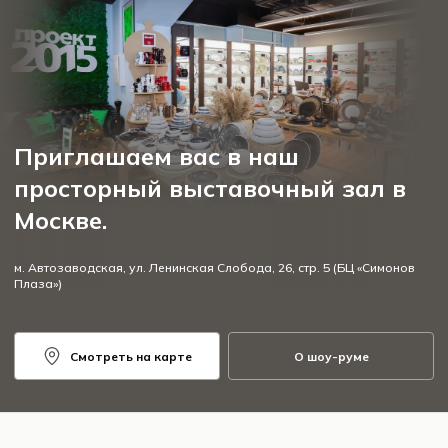
Приглашаем вас в наш
просторный выставочный зал в
Москве.
м. Автозаводская, ул. Ленинская Слобода, 26, стр. 5 (БЦ «Симонов
Плаза»)
Смотреть на карте
О шоу-руме