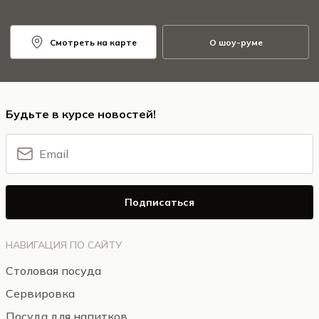
Смотреть на карте
О шоу-руме
Будьте в курсе новостей!
Подписаться
НАВИГАЦИЯ ПО САЙТУ
Столовая посуда
Сервировка
Посуда для напитков