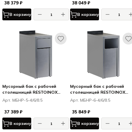
38 379 ₽
38 049 ₽
В корзину
В корзину
Мусорный бак с рабочей
Мусорный бак с рабочей
столешницей RESTOINOX
столешницей RESTOINOX
МБНР-5-4/6/8.5
МБНР-6-4/6/8.5
Арт. МБНР-5-4/6/8.5
Арт. МБНР-6-4/6/8.5
37 389 ₽
35 849 ₽
В корзину
В корзину