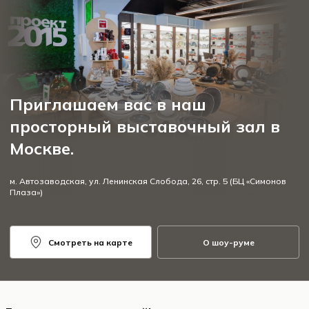
Приглашаем вас в наш
просторный выставочный зал в
Москве.
м. Автозаводская, ул. Ленинская Слобода, 26, стр. 5 (БЦ «Симонов
Плаза»)
Смотреть на карте
О шоу-руме