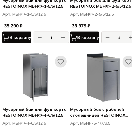
Мусорный бак для фуд корта
Мусорный бак для фуд корт
RESTOINOX МБНФ-1-5/5/12.5
RESTOINOX МБНФ-2-5/5/12.5
Арт. МБНФ-1-5/5/12.5
Арт. МБНФ-2-5/5/12.5
35 290 ₽
33 979 ₽
В корзину
В корзину
Мусорный бак для фуд корта
Мусорный бак с рабочей
RESTOINOX МБНФ-4-6/6/12.5
столешницей RESTOINOX
МБНР-5-4/7/8.5
Арт. МБНФ-4-6/6/12.5
Арт. МБНР-5-4/7/8.5