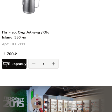
Питчер, Олд Айлэнд / Old
Island, 350 мл
Арт. OLD-111
1 700 ₽
В корзину