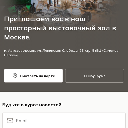
Приглашаем вас в наш
просторный выставочный зал в
Москве.
м. Автозаводская, ул. Ленинская Слобода, 26, стр. 5 (БЦ «Симонов
Плаза»)
Смотреть на карте
О шоу-руме
Будьте в курсе новостей!