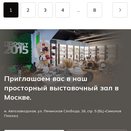
1
2
3
4
...
8
Приглашаем вас в наш
просторный выставочный зал в
Москве.
м. Автозаводская, ул. Ленинская Слобода, 26, стр. 5 (БЦ «Симонов
Плаза»)