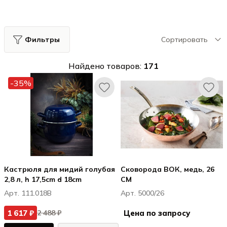
Фильтры
Сортировать
Найдено товаров:
171
-35%
Кастрюля для мидий голубая
Сковорода ВОК, медь, 26
2,8 л, h 17,5cm d 18cm
CM
Арт. 111.018B
Арт. 5000/26
1 617 ₽
Цена по запросу
2 488 ₽