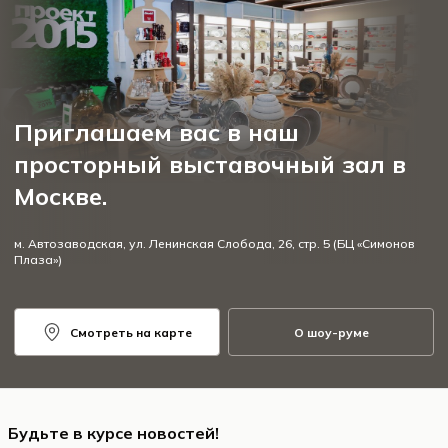
Приглашаем вас в наш
просторный выставочный зал в
Москве.
м. Автозаводская, ул. Ленинская Слобода, 26, стр. 5 (БЦ «Симонов
Плаза»)
Смотреть на карте
О шоу-руме
Будьте в курсе новостей!