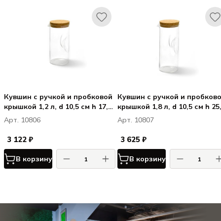
Кувшин с ручкой и пробковой
Кувшин с ручкой и пробков
крышкой 1,2 л, d 10,5 см h 17,8
крышкой 1,8 л, d 10,5 см h 25
см, стекло
см, стекло
Арт. 10806
Арт. 10807
3 122 ₽
3 625 ₽
В корзину
В корзину