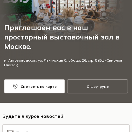
Приглашаем вас в наш
просторный выставочный зал в
Москве.
м. Автозаводская, ул. Ленинская Слобода, 26, стр. 5 (БЦ «Симонов
Плаза»)
Смотреть на карте
О шоу-руме
Будьте в курсе новостей!