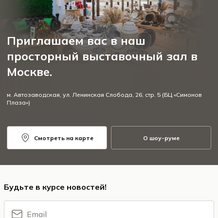
Приглашаем вас в наш
просторный выставочный зал в
Москве.
м. Автозаводская, ул. Ленинская Слобода, 26, стр. 5 (БЦ «Симонов
Плаза»)
Смотреть на карте
О шоу-руме
Будьте в курсе новостей!