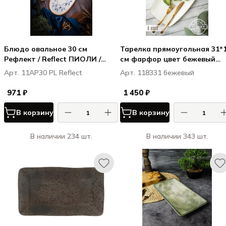
Блюдо овальное 30 см
Тарелка прямоугольная 31*
Рефлект / Reflect ПИОЛИ /
см фарфор цвет бежевый
PIOLI
Seasons
Арт. 11AP30 PL Reflect
Арт. 118331 бежевый
971 ₽
1 450 ₽
В корзину
В корзину
В наличии 234 шт.
В наличии 343 шт.