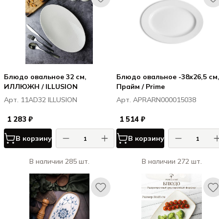
Блюдо овальное 32 см,
Блюдо овальное -38х26,5 см
ИЛЛЮЖН / ILLUSION
Прайм / Prime
Арт. 11AD32 ILLUSION
Арт. APRARN000015038
1 283 ₽
1 514 ₽
В корзину
В корзину
В наличии 285 шт.
В наличии 272 шт.