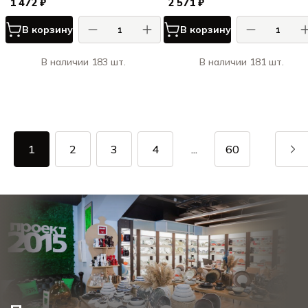
1 472 ₽
2 571 ₽
В корзину
В корзину
В наличии 183 шт.
В наличии 181 шт.
1
2
3
4
...
60