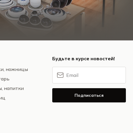
Будьте в курсе новостей!
жи, ножницы
тарь
ы, напитки
Подписаться
ниц