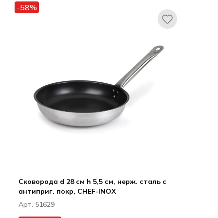
Все для гостиниц
-58%
Оборудование
Сковорода d 28 см h 5,5 см, нерж. сталь с
антиприг. покр, CHEF-INOX
Арт. 51629