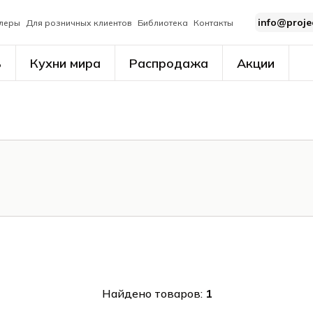
info@proje
леры
Для розничных клиентов
Библиотека
Контакты
ь
Кухни мира
Распродажа
Акции
Найдено товаров:
1