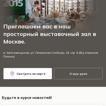
Приглашаем вас в наш
просторный выставочный зал в
Москве.
м. Автозаводская, ул. Ленинская Слобода, 26, стр. 5 (БЦ «Симонов
Плаза»)
Смотреть на карте
О шоу-руме
Будьте в курсе новостей!