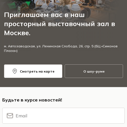
Приглашаем вас в наш
просторный выставочный зал в
Москве.
м. Автозаводская, ул. Ленинская Слобода, 26, стр. 5 (БЦ «Симонов
Плаза»)
Смотреть на карте
О шоу-руме
Будьте в курсе новостей!