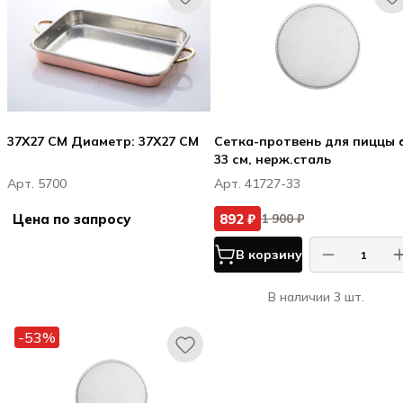
37X27 CM Диаметр: 37X27 CM
Сетка-протвень для пиццы 
33 см, нерж.cталь
Арт. 5700
Арт. 41727-33
Цена по запросу
892 ₽
1 900 ₽
В корзину
В наличии 3 шт.
-53%