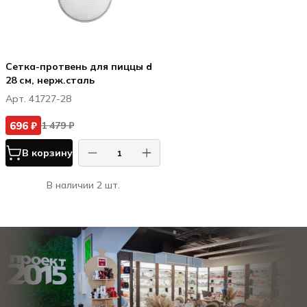
Сетка-протвень для пиццы d
28 см, нерж.cталь
Арт. 41727-28
696 ₽
1 479 ₽
В корзину
В наличии 2 шт.