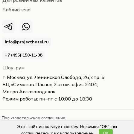
Для розничных клиентов
Библиотека
info@projecthotel.ru
+7 (495) 150‑11‑08
Шоу-рум
г. Москва, ул. Ленинская Слобода, 26, стр. 5,
БЦ «Симонов Плаза», 2 этаж, офис 2404,
Метро Автозаводская
Режим работы: пн–пт с 10:00 до 18:30
Пользовательское соглашение
Этот сайт использует cookies. Нажимая "ОК", вы
projecthotel.ru
2026
соглашаетесь с их использованием.
ОК