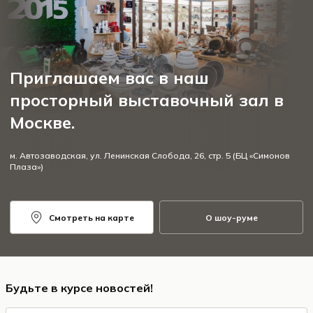
Приглашаем вас в наш
просторный выставочный зал в
Москве.
м. Автозаводская, ул. Ленинская Слобода, 26, стр. 5 (БЦ «Симонов
Плаза»)
Смотреть на карте
О шоу-руме
Будьте в курсе новостей!