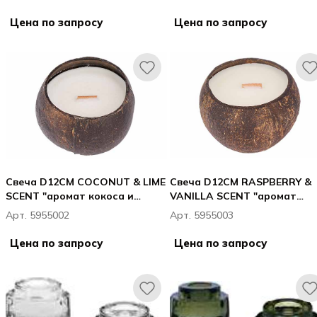
Цена по запросу
Цена по запросу
Свеча D12CM COCONUT & LIME
Свеча D12CM RASPBERRY &
SCENT "аромат кокоса и
VANILLA SCENT "аромат
лайма"
малины и ванили"
Арт. 5955002
Арт. 5955003
Цена по запросу
Цена по запросу