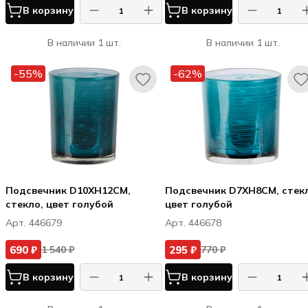
В корзину
В корзину
В наличии 1 шт.
В наличии 1 шт.
-55%
-62%
Подсвечник D10XH12CM,
Подсвечник D7XH8CM, стек
стекло, цвет голубой
цвет голубой
Арт. 446679
Арт. 446678
690 ₽
295 ₽
1 540 ₽
770 ₽
В корзину
В корзину