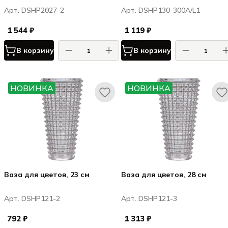
Арт. DSHP2027-2
Арт. DSHP130-300A/L1
1 544 ₽
1 119 ₽
В корзину
В корзину
НОВИНКА
НОВИНКА
Ваза для цветов, 23 см
Ваза для цветов, 28 см
Арт. DSHP121-2
Арт. DSHP121-3
792 ₽
1 313 ₽