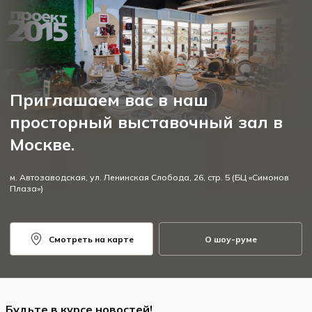
Приглашаем вас в наш
просторный выставочный зал в
Москве.
м. Автозаводская, ул. Ленинская Слобода, 26, стр. 5 (БЦ «Симонов
Плаза»)
Смотреть на карте
О шоу-руме
Будьте в курсе новостей!