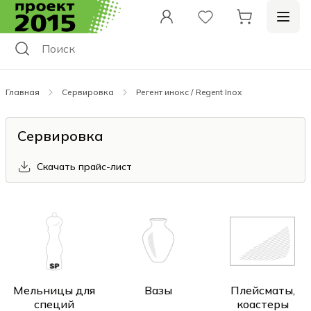
Главная
Сервировка
Регент инокс / Regent Inox
Сервировка
Скачать прайс-лист
Мельницы для
Вазы
Плейсматы,
специй
коастеры