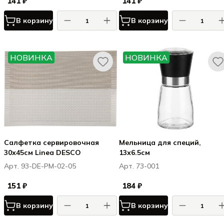
141 ₽
141 ₽
В корзину
В корзину
НОВИНКА
НОВИНКА
Салфетка сервировочная
Мельница для специй,
30х45см Linea DESCO
13х6.5см
Арт. 93-DE-PM-02-05
Арт. 73-001
151 ₽
184 ₽
В корзину
В корзину