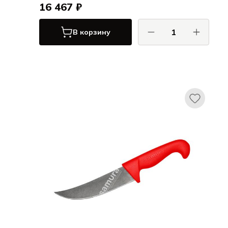
16 467 ₽
В корзину
САМУРА / SAMURA
СУЛТАН / SULTAN