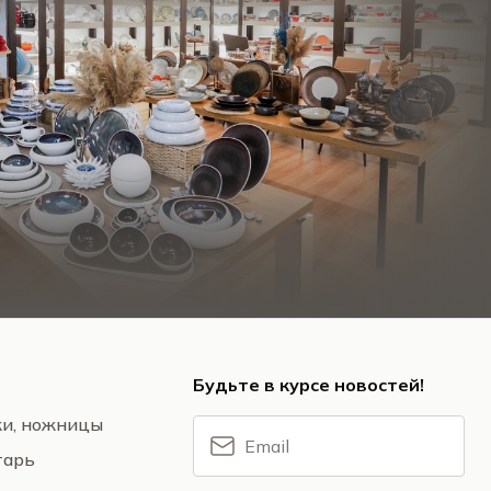
Будьте в курсе новостей!
жи, ножницы
тарь