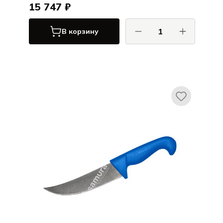
15 747 ₽
В корзину
САМУРА / SAMURA
СУЛТАН / SULTAN