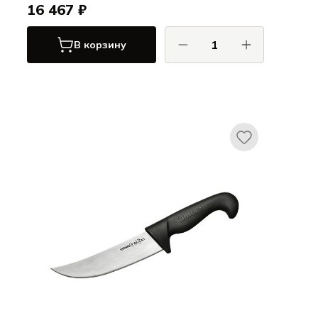
16 467 ₽
В корзину
САМУРА / SAMURA