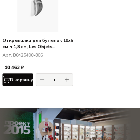
Открывалка для бутылок 10x5
см h 1,8 см, Les Objets
Mouleversants
Арт. B0425400-806
10 463 ₽
В корзину