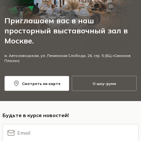
Приглашаем вас в наш
просторный выставочный зал в
Москве.
м. Автозаводская, ул. Ленинская Слобода, 26, стр. 5 (БЦ «Симонов
Плаза»)
Смотреть на карте
О шоу-руме
Будьте в курсе новостей!