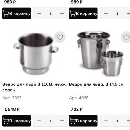
989 ₽
989 ₽
В корзину
В корзину
Ведро для льда d 11CM, нерж.
Ведро для льда, d 14,5 см
сталь
Арт. 3093
Арт. 4968
1 548 ₽
702 ₽
В корзину
В корзину