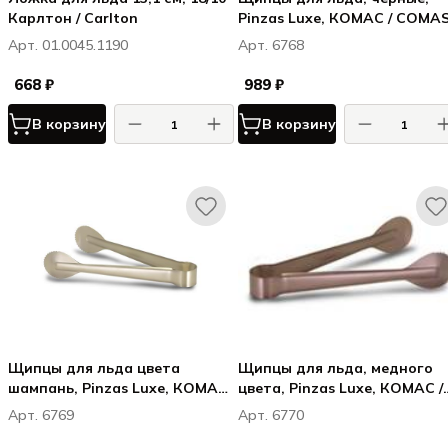
Карлтон / Carlton
Pinzas Luxe, КОМАС / COMA
Арт. 01.0045.1190
Арт. 6768
668 ₽
989 ₽
В корзину
В корзину
Щипцы для льда цвета
Щипцы для льда, медного
шампань, Pinzas Luxe, КОМАС
цвета, Pinzas Luxe, КОМАС /
/ COMAS
COMAS
Арт. 6769
Арт. 6770