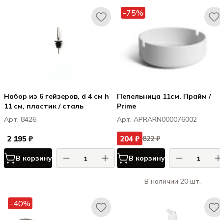
-75%
Набор из 6 гейзеров, d 4 см h
Пепельница 11см. Прайм /
11 см, пластик / сталь
Prime
Арт. 8426
Арт. APRARN000076002
2 195 ₽
204 ₽
822 ₽
В корзину
В корзину
В наличии 20 шт.
-40%