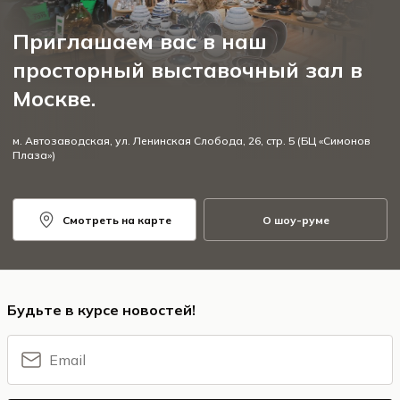
Приглашаем вас в наш
просторный выставочный зал в
Москве.
м. Автозаводская, ул. Ленинская Слобода, 26, стр. 5 (БЦ «Симонов
Плаза»)
Смотреть на карте
О шоу-руме
Будьте в курсе новостей!