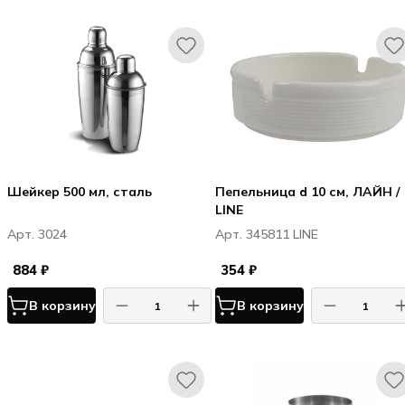
Шейкер 500 мл, сталь
Пепельница d 10 см, ЛАЙН /
LINE
Арт. 3024
Арт. 345811 LINE
884 ₽
354 ₽
В корзину
В корзину