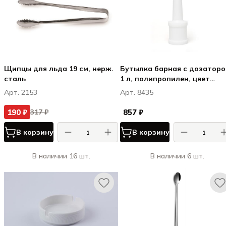
Щипцы для льда 19 см, нерж.
Бутылка барная с дозатор
сталь
1 л, полипропилен, цвет
белый
Арт. 2153
Арт. 8435
190 ₽
857 ₽
317 ₽
В корзину
В корзину
В наличии 16 шт.
В наличии 6 шт.