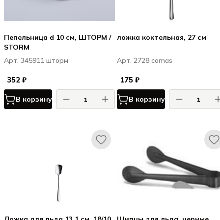
Пепельница d 10 см, ШТОРМ /
ложка коктельная, 27 см
STORM
Арт. 345911 шторм
Арт. 2728 comas
352 ₽
175 ₽
В корзину
В корзину
Ложка для льда 13,1 см, 18/10
Щипцы для льда, черные,