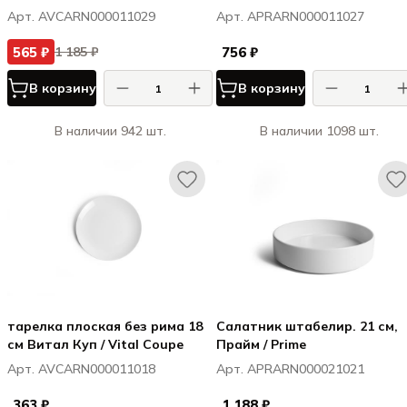
Арт. AVCARN000011029
Арт. APRARN000011027
565 ₽
756 ₽
1 185 ₽
В корзину
В корзину
В наличии 942 шт.
В наличии 1098 шт.
тарелка плоская без рима 18
Салатник штабелир. 21 см,
см Витал Куп / Vital Coupe
Прайм / Prime
Арт. AVCARN000011018
Арт. APRARN000021021
363 ₽
1 188 ₽