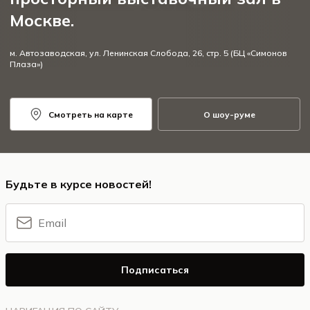
Москве.
м. Автозаводская, ул. Ленинская Слобода, 26, стр. 5 (БЦ «Симонов
Плаза»)
Смотреть на карте
О шоу-руме
Будьте в курсе новостей!
Подписаться