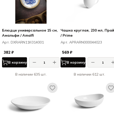
Блюдце универсальное 15 см,
Чашка круглая, 230 мл, Пра
Амальфи / Amalfi
/ Prime
Арт. DXRARN11K014001
Арт. APRARN000044023
382 ₽
569 ₽
В корзину
В корзину
В наличии 635 шт.
В наличии 612 шт.