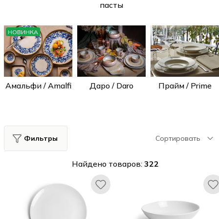
пасты
НОВИНКА
Амальфи / Amalfi
Даро / Daro
Прайм / Prime
Фильтры
Сортировать
Найдено товаров:
322