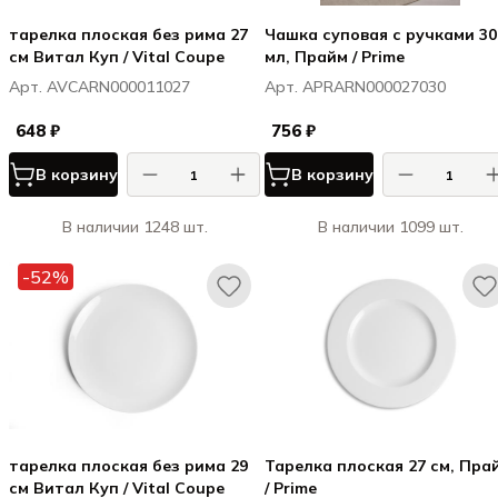
тарелка плоская без рима 27
Чашка суповая с ручками 30
см Витал Куп / Vital Coupe
мл, Прайм / Prime
Арт. AVCARN000011027
Арт. APRARN000027030
648 ₽
756 ₽
В корзину
В корзину
В наличии 1248 шт.
В наличии 1099 шт.
-52%
тарелка плоская без рима 29
Тарелка плоская 27 см, Пра
см Витал Куп / Vital Coupe
/ Prime