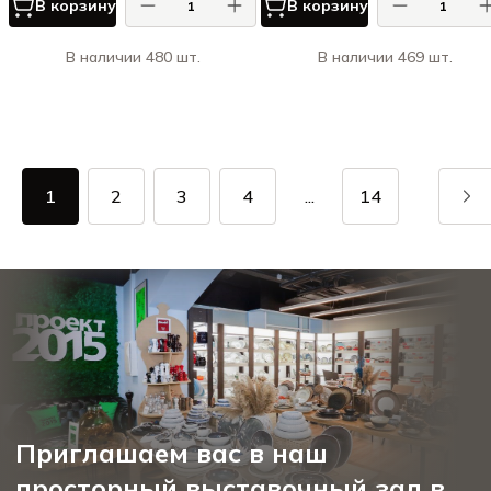
В корзину
В корзину
В наличии 480 шт.
В наличии 469 шт.
1
2
3
4
...
14
Приглашаем вас в наш
просторный выставочный зал в