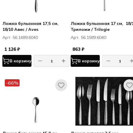
Ложка бульонная 17,5 см,
Ложка бульонная 17 см, 18/1
18/10 Авес / Aves
Триложи / Trilogie
Арт. 56.1489.6040
Арт. 56.1589.6040
1 126 ₽
863 ₽
В корзину
В корзину
-66%