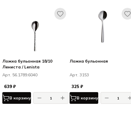
Ложка бульонная 18/10
Ложка бульонная
Лениста / Lenista
Арт. 56.1789.6040
Арт. 3153
639 ₽
325 ₽
В корзину
В корзину