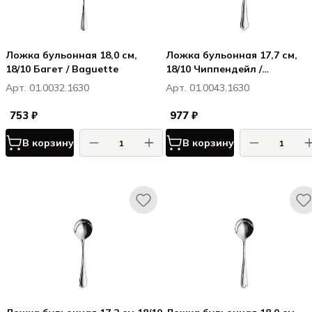
Ложка бульонная 18,0 см,
Ложка бульонная 17,7 см,
18/10 Багет / Baguette
18/10 Чиппендейл /
Chippendale, 18/10
Арт. 01.0032.1630
Арт. 01.0043.1630
753 ₽
977 ₽
В корзину
В корзину