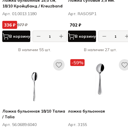
Ложка бульонная 15,0 см,
Ложка суповая 3,5 мм.
18/10 Кройцбанд / Kreuzband
Арт. 01.0013.1180
Арт. RASOSP1
336 ₽
702 ₽
977 ₽
В корзину
В корзину
В наличии 55 шт.
В наличии 27 шт.
-59%
Ложка бульонная 18/10 Талиа
ложка бульонная
/ Talia
Арт. 56.0689.6040
Арт. 3155