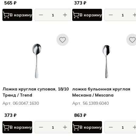
565 ₽
373 ₽
В корзину
В корзину
Ложка круглая суповая, 18/10
ложка бульонная круглая
Тренд / Trend
Мескана / Mescana
Арт. 06.0047.1630
Арт. 56.1389.6040
373 ₽
863 ₽
В корзину
В корзину