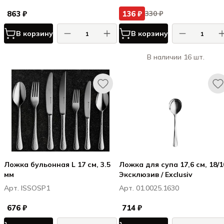
863 ₽
136 ₽
330 ₽
В корзину
В корзину
В наличии 16 шт.
Ложка бульонная L 17 см, 3.5
Ложка для супа 17,6 см, 18/1
мм
Эксклюзив / Exclusiv
Арт. ISSOSP1
Арт. 01.0025.1630
676 ₽
714 ₽