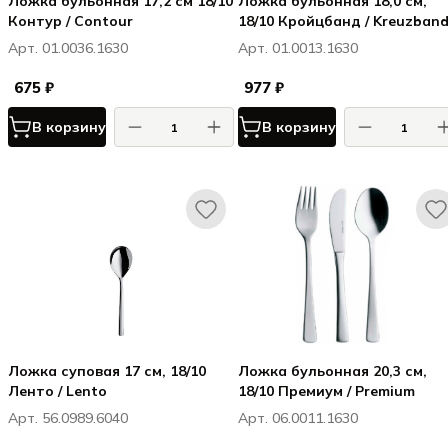
Ложка бульонная 17,2 см 18/10
Ложка бульонная 18,0 см,
Контур / Contour
18/10 Кройцбанд / Kreuzban
Арт. 01.0036.1630
Арт. 01.0013.1630
675 ₽
977 ₽
В корзину
В корзину
Ложка суповая 17 см, 18/10
Ложка бульонная 20,3 см,
Ленто / Lento
18/10 Премиум / Premium
Арт. 56.0989.6040
Арт. 06.0011.1630