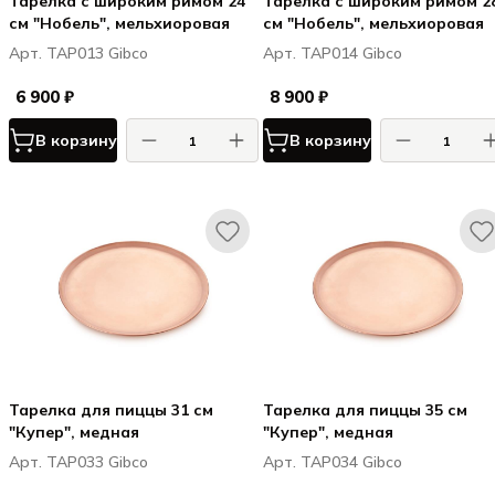
Тарелка с широким римом 24
Тарелка с широким римом 2
см "Нобель", мельхиоровая
см "Нобель", мельхиоровая
Арт. TAP013 Gibco
Арт. TAP014 Gibco
6 900 ₽
8 900 ₽
В корзину
В корзину
Тарелка для пиццы 31 см
Тарелка для пиццы 35 см
"Купер", медная
"Купер", медная
Арт. TAP033 Gibco
Арт. TAP034 Gibco