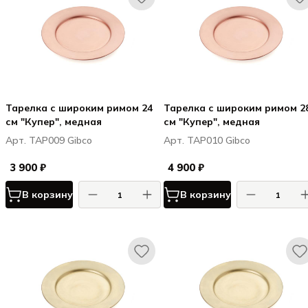
Тарелка с широким римом 24
Тарелка с широким римом 2
см "Купер", медная
см "Купер", медная
Арт. TAP009 Gibco
Арт. TAP010 Gibco
3 900 ₽
4 900 ₽
В корзину
В корзину