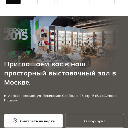
Приглашаем вас в наш
просторный выставочный зал в
Москве.
м. Автозаводская, ул. Ленинская Слобода, 26, стр. 5 (БЦ «Симонов
Плаза»)
Смотреть на карте
О шоу-руме