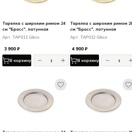
Тарелка с широким римом 24
Тарелка с широким римом 2
см "Брасс", латунная
см "Брасс", латунная
Арт. TAP011 Gibco
Арт. TAP012 Gibco
3 900 ₽
4 900 ₽
В корзину
В корзину