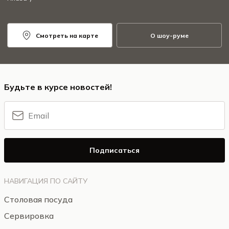
Смотреть на карте
О шоу-руме
Будьте в курсе новостей!
Подписаться
НАВИГАЦИЯ ПО САЙТУ
Столовая посуда
Сервировка