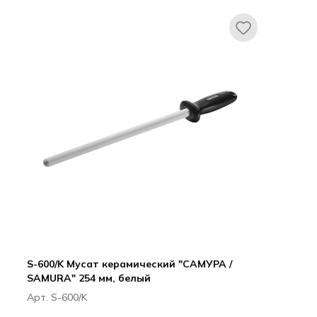
Все для гостиниц
Оборудование
S-600/K Мусат керамический "САМУРА /
SAMURA" 254 мм, белый
Арт. S-600/K