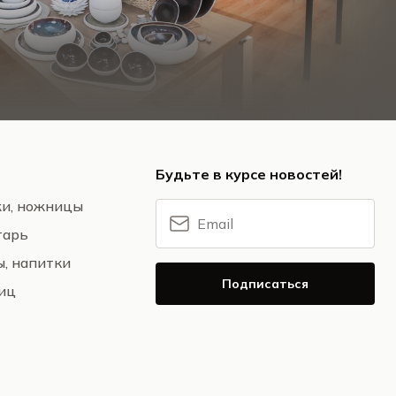
Будьте в курсе новостей!
жи, ножницы
тарь
ы, напитки
Подписаться
ниц