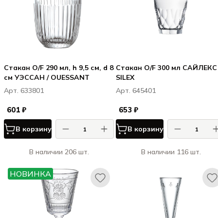
Стакан O/F 290 мл, h 9,5 см, d 8
Стакан O/F 300 мл САЙЛЕКС 
см УЭССАН / OUESSANT
SILEX
Арт. 633801
Арт. 645401
601 ₽
653 ₽
В корзину
В корзину
В наличии 206 шт.
В наличии 116 шт.
НОВИНКА