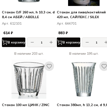
Стакан O/F 260 мл, h 10,3 см, d
Стакан для пива/коктейлей
8,4 см АБЕЙ / ABEILLE
420 мл, САЙЛЕКС / SILEX
Арт. 612101
Арт. 644701
614 ₽
883 ₽
В корзину
В корзину
В наличии 203 шт.
В наличии 195 шт.
Стакан 100 мл ЦИНК / ZINC
Стакан 380мл, h 13,2 см, d 9,