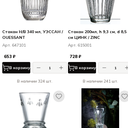
Стакан H/B 340 мл, УЭССАН /
Стакан 200мл, h 9,3 см, d 8,5
OUESSANT
см ЦИНК / ZINC
Арт. 647101
Арт. 615001
653 ₽
728 ₽
В корзину
В корзину
В наличии 324 шт.
В наличии 241 шт.