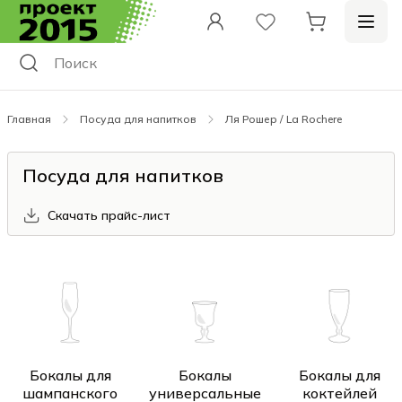
Главная
Посуда для напитков
Ля Рошер / La Rochere
Посуда для напитков
Скачать прайс-лист
Бокалы для
Бокалы
Бокалы для
шампанского
универсальные
коктейлей