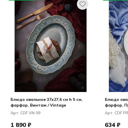
Блюдо овальное 37x27,6 см h 5 см,
Блюдо овал
фарфор, Винтаж / Vintage
фарфор, Пр
Арт. CDF VN 09
Арт. CDF P
1 890 ₽
634 ₽