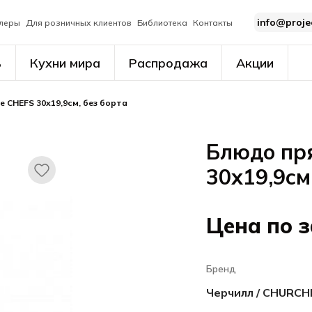
info@proje
леры
Для розничных клиентов
Библиотека
Контакты
ь
Кухни мира
Распродажа
Акции
 CHEFS 30х19,9см, без борта
Блюдо пр
30х19,9см
Цена по 
Бренд
Черчилл / CHURCH