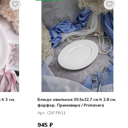
h 3 см,
Блюдо овальное 30,5x22,7 см h 2,8 см,
фарфор, Примавера / Primavera
Арт. CDF PR11
945 ₽