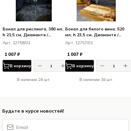
Бокал для рислинга, 380 мл,
Бокал для белого вина, 520
h 21,5 см, Диаманте /
мл, h 23,5 см, Диаманте /
Diamante
Diamante
Арт. 12758/01
Арт. 12757/01
1 007 ₽
1 007 ₽
В корзину
В корзину
В наличии 24 шт.
В наличии 16 шт.
Будьте в курсе новостей!