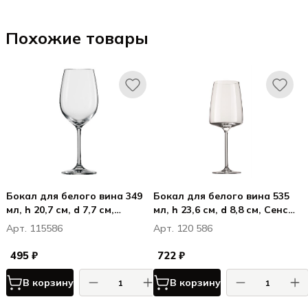
Похожие товары
Бокал для белого вина 349
Бокал для белого вина 535
мл, h 20,7 см, d 7,7 см,
мл, h 23,6 см, d 8,8 см, Сенса
Ивенто / Ivento
/ Sensa
Арт. 115586
Арт. 120 586
495 ₽
722 ₽
В корзину
В корзину