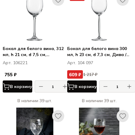
Бокал для белого вина, 312
Бокал для белого вина 300
мл, h 21 см, d 7,5 см,
мл, h 23 см, d 7,3 см, Дива /
Классико / Classico
Diva
Арт. 106221
Арт. 104 097
755 ₽
609 ₽
1 217 ₽
В корзину
В корзину
В наличии 39 шт.
В наличии 39 шт.