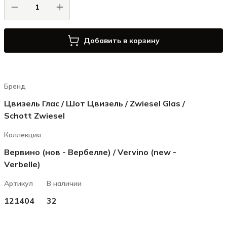
Добавить в корзину
Бренд
Цвизель Глас / Шот Цвизель / Zwiesel Glas /
Schott Zwiesel
Коллекция
Вервино (нов - Вербелле) / Vervino (new -
Verbelle)
Артикул
В наличии
121404
32