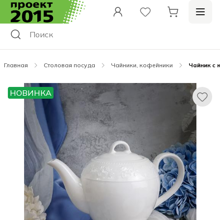
Главная
Столовая посуда
Чайники, кофейники
Чайник с 
НОВИНКА