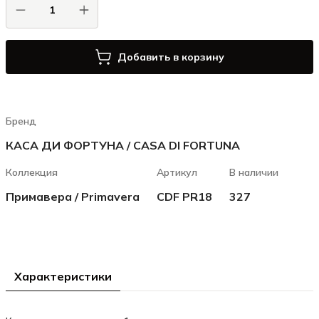
Добавить в корзину
Бренд
КАСА ДИ ФОРТУНА / CASA DI FORTUNA
Коллекция
Артикул
В наличии
Примавера / Primavera
CDF PR18
327
Характеристики