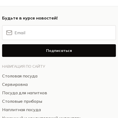
Будьте в курсе новостей!
Подписаться
НАВИГАЦИЯ ПО САЙТУ
Столовая посуда
Сервировка
Посуда для напитков
Столовые приборы
Наплитная посуда