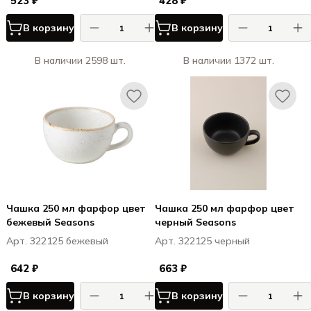
523 ₽
428 ₽
В корзину
В корзину
В наличии 2598 шт.
В наличии 1372 шт.
Чашка 250 мл фарфор цвет
Чашка 250 мл фарфор цвет
бежевый Seasons
черный Seasons
Арт. 322125 бежевый
Арт. 322125 черный
642 ₽
663 ₽
В корзину
В корзину