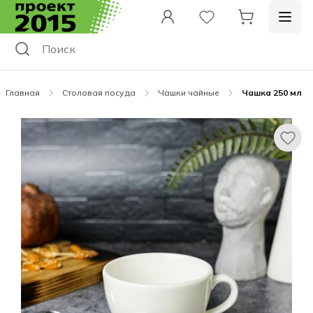
Главная
Столовая посуда
Чашки чайные
Чашка 250 мл