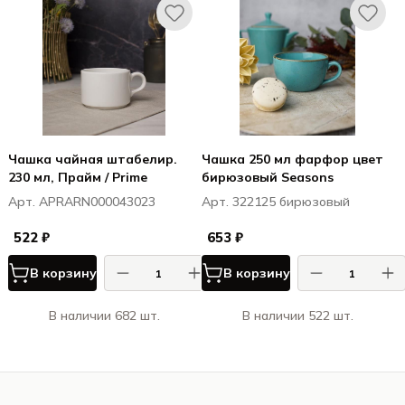
Чашка чайная штабелир.
Чашка 250 мл фарфор цвет
230 мл, Прайм / Prime
бирюзовый Seasons
Арт. APRARN000043023
Арт. 322125 бирюзовый
522 ₽
653 ₽
В корзину
В корзину
В наличии 682 шт.
В наличии 522 шт.