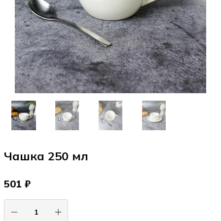
Чашка 250 мл
501 ₽