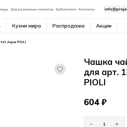
info@proje
леры
Для розничных клиентов
Библиотека
Контакты
ь
Кухни мира
Распродажа
Акции
tet Aqua PIOLI
Чашка чай
для арт. 
PIOLI
604 ₽