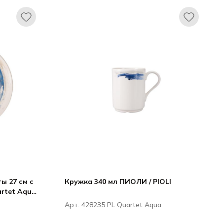
ы 27 см с
Кружка 340 мл ПИОЛИ / PIOLI
artet Aqua
Арт. 428235 PL Quartet Aqua