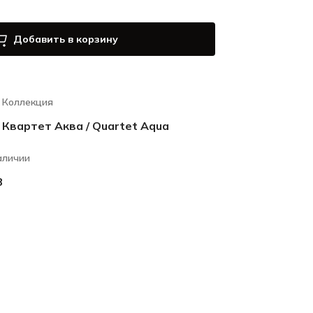
Добавить в корзину
Коллекция
Квартет Аква / Quartet Aqua
аличии
8