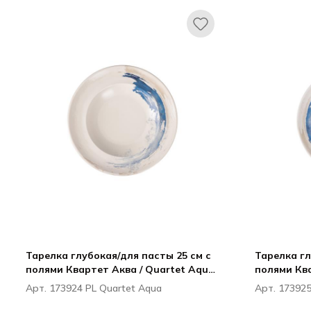
Тарелка глубокая/для пасты 25 см с
Тарелка гл
полями Квартет Аква / Quartet Aqua
полями Ква
ПИОЛИ / PIOLI
ПИОЛИ / PI
Арт. 173924 PL Quartet Aqua
Арт. 173925