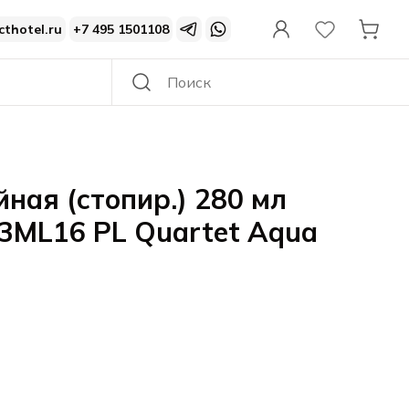
cthotel.ru
+7 495 1501108
ная (стопир.) 280 мл
13ML16 PL Quartet Aqua