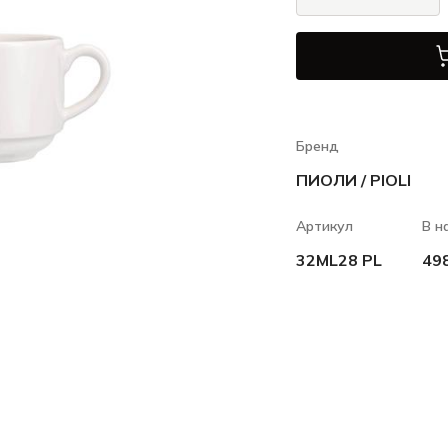
Бренд
ПИОЛИ / PIOLI
Артикул
В н
32ML28 PL
49