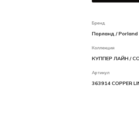
Бренд
Порланд / Porland
Коллекция
КУППЕР ЛАЙН / CO
Артикул
363914 COPPER LI