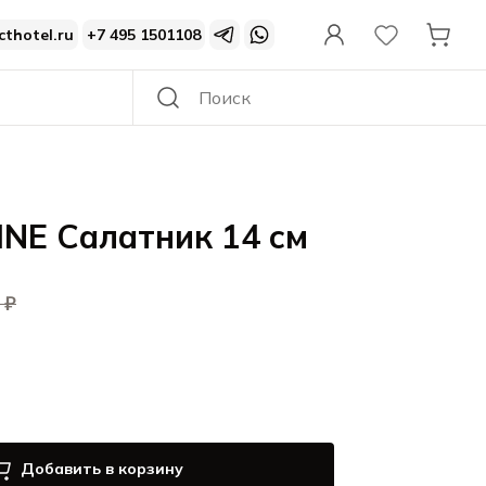
cthotel.ru
+7 495 1501108
NE Салатник 14 см
 ₽
Добавить в корзину