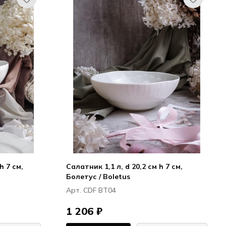
h 7 см,
Салатник 1,1 л, d 20,2 см h 7 см,
Болетус / Boletus
Арт. CDF BT04
1 206 ₽