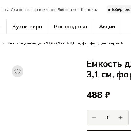
info@proje
леры
Для розничных клиентов
Библиотека
Контакты
ь
Кухни мира
Распродажа
Акции
Емкость для подачи 11,6x7,1 см h 3,1 см, фарфор, цвет черный
Емкость д
3,1 см, ф
488 ₽