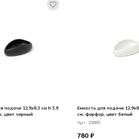
я подачи 12,9x8,3 см h 3,9
Емкость для подачи 12,9x8,
см, фарфор, цвет черный
см, фарфор, цвет белый
Арт. 10885
780 ₽