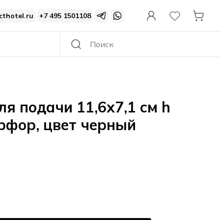
cthotel.ru
+7 495 1501108
ля подачи 11,6x7,1 см h
арфор, цвет черный