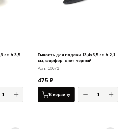
3 см h 3,5
Емкость для подачи 13,4x5,5 см h 2,1
см, фарфор, цвет черный
Арт. 10671
475 ₽
В корзину
АС / COMAS
КОМАС / COMAS
Сервировка
Сервировка