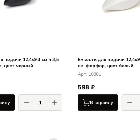
я подачи 12,4x9,3 см h 3,5
Емкость для подачи 12,4x9,
см, фарфор, цвет черный
см, фарфор, цвет белый
Арт. 10881
598 ₽
зину
В корзину
КОМАС / COMAS
КОМ
Сервировка