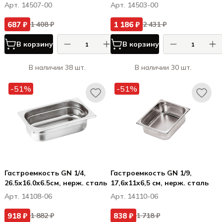
нерж.сталь
нерж.cталь
Арт. 14507-00
Арт. 14503-00
687 ₽
1 186 ₽
1 408 ₽
2 431 ₽
В корзину
В корзину
В наличии 38 шт.
В наличии 30 шт.
-51%
-51%
Гастроемкость GN 1/4,
Гастроемкость GN 1/9,
26.5x16.0x6.5см, нерж. сталь
17,6x11x6,5 cм, нерж. сталь
Арт. 14108-06
Арт. 14110-06
918 ₽
838 ₽
1 882 ₽
1 718 ₽