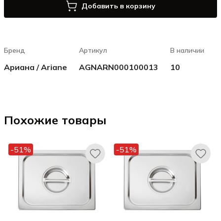
Добавить в корзину
Бренд
Артикул
В наличии
Ариана / Ariane
AGNARN000100013
10
Похожие товары
-51%
-51%