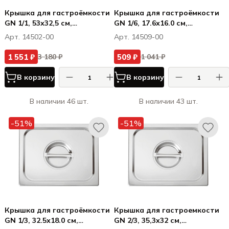
Крышка для гастроёмкости
Крышка для гастроёмкости
GN 1/1, 53х32,5 см,
GN 1/6, 17.6х16.0 см,
нерж.сталь
нерж.сталь
Арт. 14502-00
Арт. 14509-00
1 551 ₽
509 ₽
3 180 ₽
1 041 ₽
В корзину
В корзину
В наличии 46 шт.
В наличии 43 шт.
-51%
-51%
Крышка для гастроёмкости
Крышка для гастроемкости
GN 1/3, 32.5х18.0 см,
GN 2/3, 35,3x32 см,