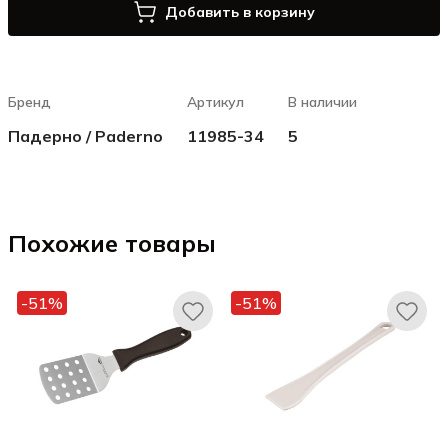
Добавить в корзину
Бренд
Артикул
В наличии
Падерно / Paderno
11985-34
5
Похожие товары
-51%
-51%