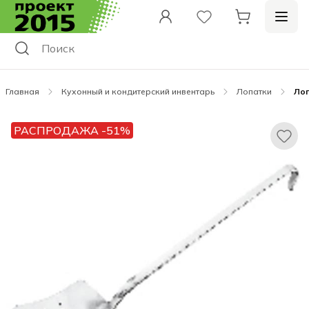
Главная
Кухонный и кондитерский инвентарь
Лопатки
Лоп
РАСПРОДАЖА -51%