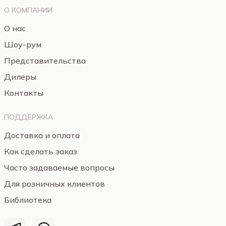
О КОМПАНИИ
О нас
Шоу-рум
Представительства
Дилеры
Контакты
ПОДДЕРЖКА
Доставка и оплата
Как сделать заказ
Часто задаваемые вопросы
Для розничных клиентов
Библиотека