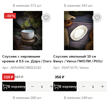
В наличии 372 шт.
В наличии 343 шт.
-48%
Соусник с неровными
Соусник овальный 10 см
краями d 9,5 см, Даро / Daro
Венус / Venus ПИОЛИ / PIOLI
Арт. AERARNC98022010
Арт. 35AP10 PL Venus
310 ₽
356 ₽
597 ₽
В корзину
В корзину
В наличии 260 шт.
В наличии 249 шт.