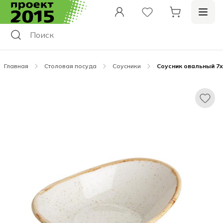
Главная
Столовая посуда
Соусники
Соусник овальный 7