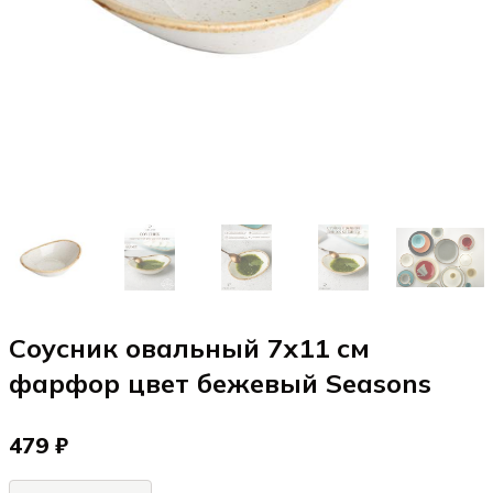
Соусник овальный 7х11 см
фарфор цвет бежевый Seasons
479 ₽