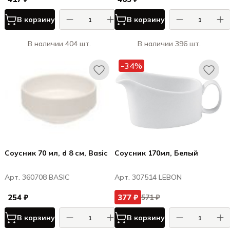
В корзину
В корзину
В наличии 404 шт.
В наличии 396 шт.
-34%
Соусник 70 мл, d 8 см, Basic
Соусник 170мл, Белый
Арт. 360708 BASIC
Арт. 307514 LEBON
254 ₽
377 ₽
571 ₽
В корзину
В корзину