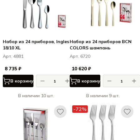
Набор из 24 приборов, Ingles
Набор из 24 приборов ВCN
18/10 XL
COLORS шампань
Арт. 4881
Арт. 6720
8 735 ₽
10 620 ₽
В корзину
В корзину
В наличии 10 шт.
В наличии 9 шт.
-72%