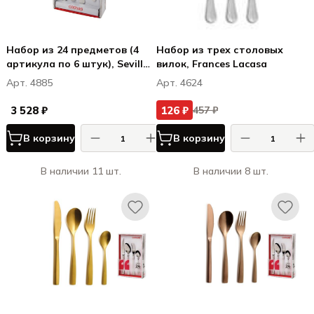
Набор из 24 предметов (4
Набор из трех столовых
артикула по 6 штук), Sevilla
вилок, Frances Lacasa
S
Арт. 4885
Арт. 4624
3 528 ₽
126 ₽
457 ₽
В корзину
В корзину
В наличии 11 шт.
В наличии 8 шт.