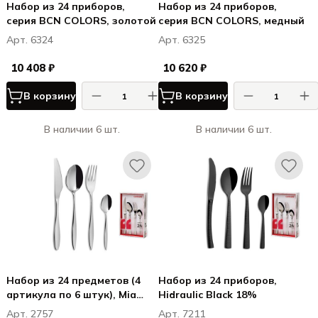
Набор из 24 приборов,
Набор из 24 приборов,
серия BCN COLORS, золотой
серия BCN COLORS, медный
Арт. 6324
Арт. 6325
10 408 ₽
10 620 ₽
В корзину
В корзину
В наличии 6 шт.
В наличии 6 шт.
Набор из 24 предметов (4
Набор из 24 приборов,
артикула по 6 штук), Mia
Hidraulic Black 18%
18%
Арт. 2757
Арт. 7211