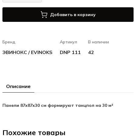
Добавить в корзину
Бренд
Артикул
В наличии
ЭВИНОКС / EVINOKS
DNP 111
42
Описание
Панели 87x87x30 см формируют танцпол на 30
м²
Похожие товары