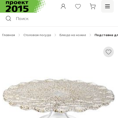
Главная
Столовая посуда
Блюда на ножке
Подставка дл