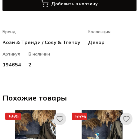
Добавить в корзину
Бренд
Коллекция
Кози & Тренди / Cosy & Trendy
Декор
Артикул
В наличии
194654
2
Похожие товары
-55%
-55%