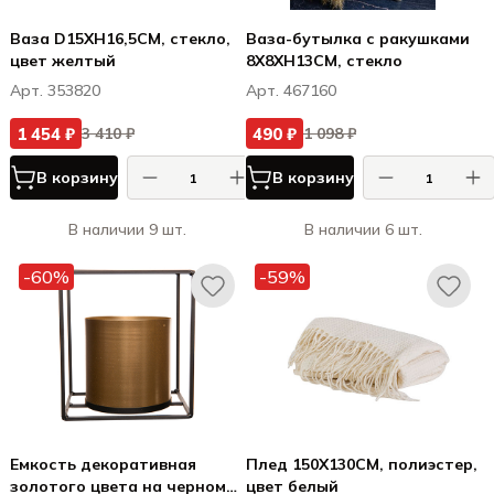
Ваза D15XH16,5CM, стекло,
Ваза-бутылка с ракушками
цвет желтый
8X8XH13CM, стекло
Арт. 353820
Арт. 467160
1 454 ₽
490 ₽
3 410 ₽
1 098 ₽
В корзину
В корзину
В наличии 9 шт.
В наличии 6 шт.
-60%
-59%
Емкость декоративная
Плед 150X130CM, полиэстер,
золотого цвета на черном
цвет белый