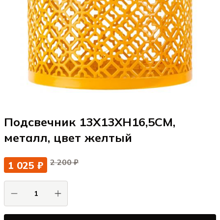
Подсвечник 13X13XH16,5CM,
металл, цвет желтый
2 200 ₽
1 025 ₽