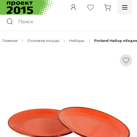
Главная
Столовая посуда
Наборы
Porland Набор обеден