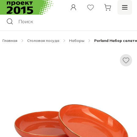
Главная
Столовая посуда
Наборы
Porland Набор салатн