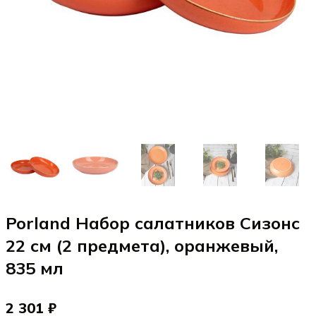
Porland Набор салатников Сизонс
22 см (2 предмета), оранжевый,
835 мл
2 301 ₽