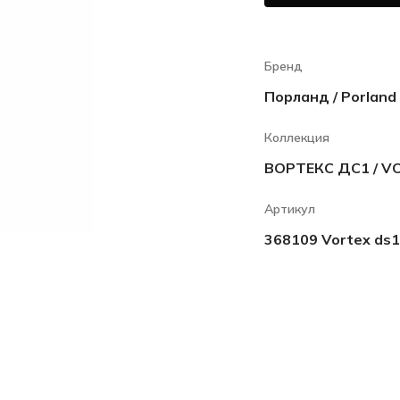
Бренд
Порланд / Porland
Коллекция
ВОРТЕКС ДС1 / V
Артикул
368109 Vortex ds1