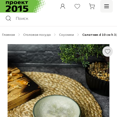
Главная
Столовая посуда
Соусники
Салатник d 10 см h 3