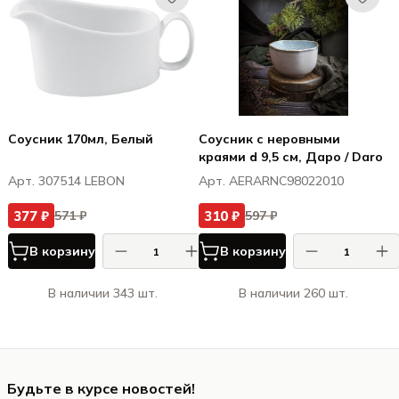
Соусник 170мл, Белый
Соусник с неровными
краями d 9,5 см, Даро / Daro
Арт. 307514 LEBON
Арт. AERARNC98022010
377 ₽
310 ₽
571 ₽
597 ₽
В корзину
В корзину
В наличии 343 шт.
В наличии 260 шт.
Будьте в курсе новостей!