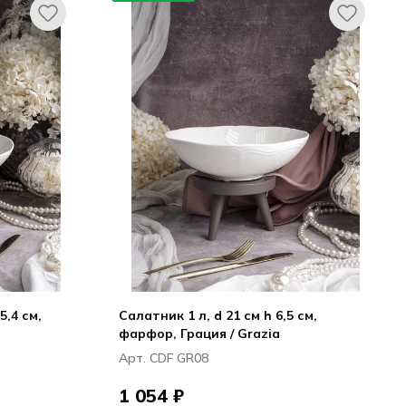
5,4 см,
Салатник 1 л, d 21 см h 6,5 см,
фарфор, Грация / Grazia
Арт. CDF GR08
1 054 ₽