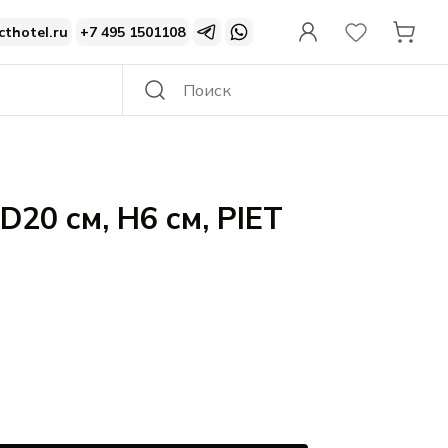
cthotel.ru
+7 495 1501108
D20 см, H6 см, PIET