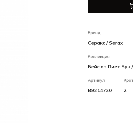
Бренд
Серакс / Serax
Коллекция
Бейс от Пиет Бун /
Артикул
Кра
B9214720
2