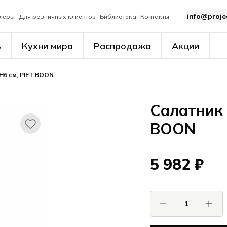
info@proje
леры
Для розничных клиентов
Библиотека
Контакты
ь
Кухни мира
Распродажа
Акции
H6 см, PIET BOON
Салатник 
BOON
5 982 ₽