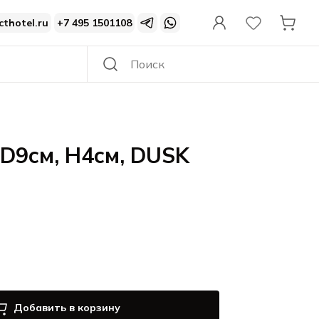
cthotel.ru
+7 495 1501108
D9см, H4см, DUSK
Добавить в корзину