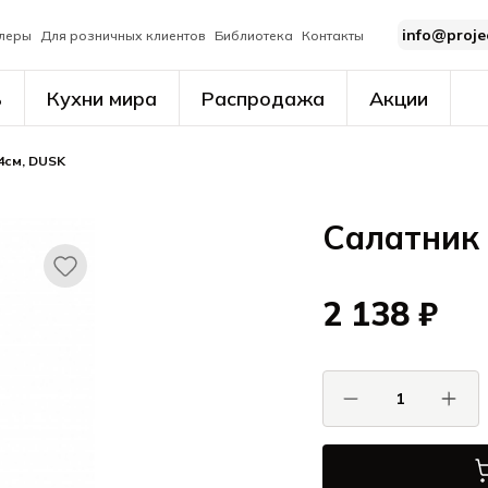
info@proje
леры
Для розничных клиентов
Библиотека
Контакты
ь
Кухни мира
Распродажа
Акции
4см, DUSK
Салатник 
2 138 ₽