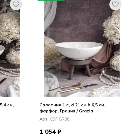
5,4 см,
Салатник 1 л, d 21 см h 6,5 см,
фарфор, Грация / Grazia
Арт. CDF GR08
1 054 ₽