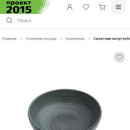
Главная
Столовая посуда
Салатники
Салатник полуглубо